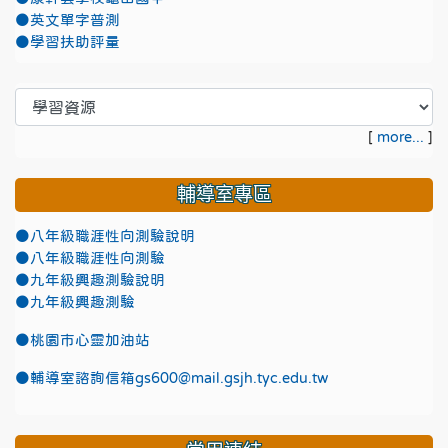
●英文單字普測
●學習扶助評量
[
more...
]
輔導室專區
●八年級職涯性向測驗說明
●八年級職涯性向測驗
●九年級興趣測驗說明
●九年級興趣測驗
●
桃園市心靈加油站
●
輔導室諮詢信箱gs600@mail.gsjh.tyc.edu.tw