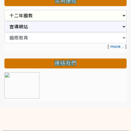
常用連結
[
more...
]
連絡我們