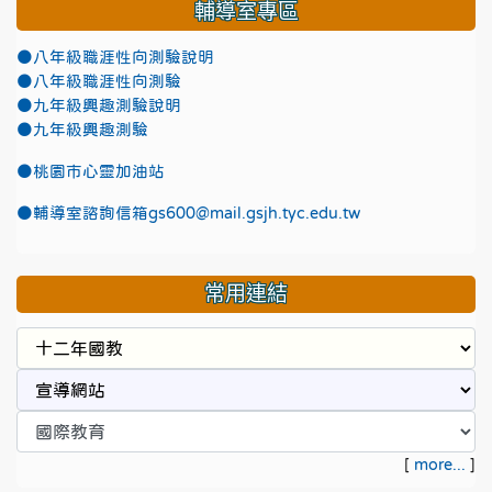
輔導室專區
●八年級職涯性向測驗說明
●八年級職涯性向測驗
●九年級興趣測驗說明
●九年級興趣測驗
●
桃園市心靈加油站
●
輔導室諮詢信箱gs600@mail.gsjh.tyc.edu.tw
常用連結
[
more...
]