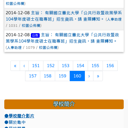
校園公佈欄
)
2014-12-08
主旨： 有關國立臺北大學「公共行政暨政策學系
104學年度碩士在職專班」招生資訊，請 查照轉知。
(
人事助理
/ 1031 /
校園公佈欄
)
2014-12-08
主旨： 有關國立臺北大學「公共行政暨政
公告
策學系104學年度碩士在職專班」招生資訊，請 查照轉知。
(
人事助理
/ 1079 /
校園公佈欄
)
第一頁
上一頁
«
‹
151
152
153
154
155
156
(目前頁次)
下一頁
最後頁
157
158
159
160
›
»
學校簡介
●學校簡介影片
●關於龜中