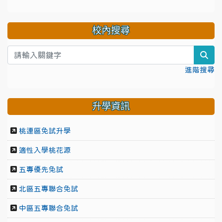
校內搜尋
sea
進階搜尋
升學資訊
桃連區免試升學
適性入學桃花源
五專優先免試
北區五專聯合免試
中區五專聯合免試