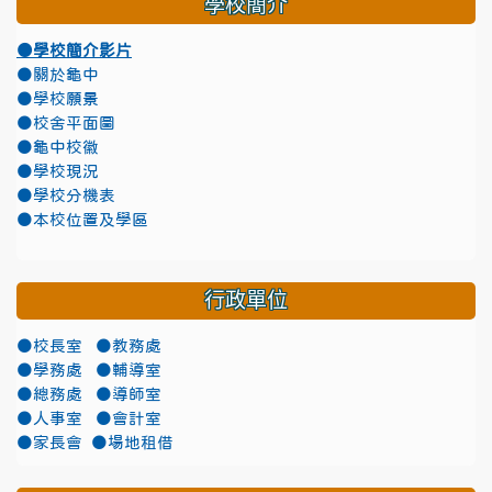
學校簡介
●學校簡介影片
●關於龜中
●學校願景
●校舍平面圖
●龜中校徽
●學校現況
●學校分機表
●本校位置及學區
行政單位
●校長室
●教務處
●學務處
●輔導室
●總務處
●導師室
●人事室
●會計室
●家長會
●場地租借