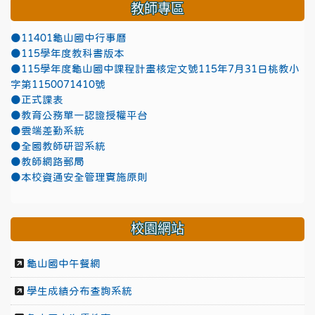
教師專區
●11401龜山國中行事曆
●115學年度教科書版本
●115學年度龜山國中課程計畫核定文號115年7月31日桃教小
字第1150071410號
●正式課表
●教育公務單一認證授權平台
●雲端差勤系統
●全國教師研習系統
●教師網路郵局
●本校資通安全管理實施原則
校園網站
龜山國中午餐網
學生成績分布查詢系統