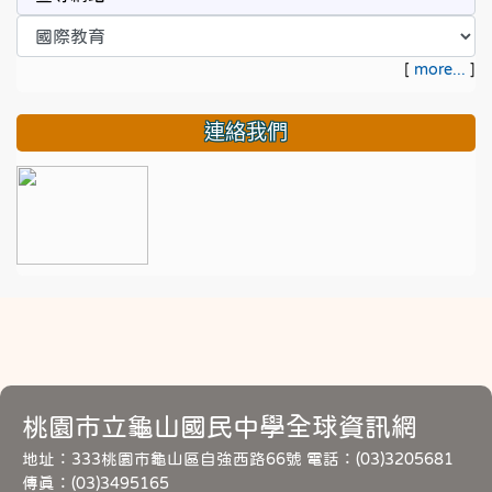
[
more...
]
連絡我們
桃園市立龜山國民中學全球資訊網
地址：333桃園市龜山區自強西路66號 電話：(03)3205681
傳真：(03)3495165