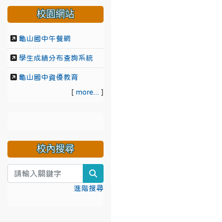
校園網站
龜山國中午餐網
學生成績分布查詢系統
龜山國中資優教育
[
more...
]
校內搜尋
search
進階搜尋