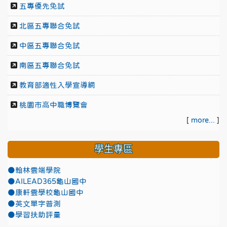
五專優先免試
北區五專聯合免試
中區五專聯合免試
南區五專聯合免試
教育部適性入學宣導網
桃園市高中職博覽會
[
more...
]
學生專區
●翰林雲端學院
●AILEAD365龜山國中
●康軒雲學校龜山國中
●英文單字普測
●學習扶助評量