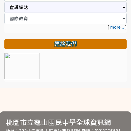
[
more...
]
連絡我們
桃園市立龜山國民中學全球資訊網