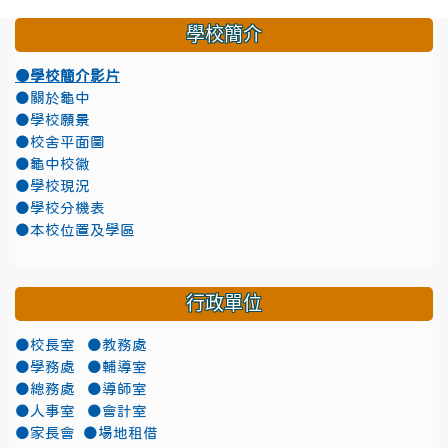
學校簡介
●學校簡介影片
●關於龜中
●學校願景
●校舍平面圖
●龜中校徽
●學校現況
●學校分機表
●本校位置及學區
行政單位
●校長室
●教務處
●學務處
●輔導室
●總務處
●導師室
●人事室
●會計室
●家長會
●場地租借