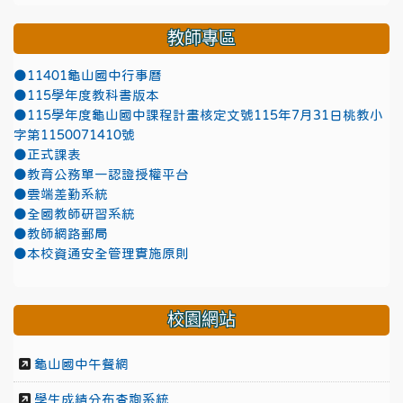
教師專區
●11401龜山國中行事曆
●115學年度教科書版本
●115學年度龜山國中課程計畫核定文號115年7月31日桃教小
字第1150071410號
●正式課表
●教育公務單一認證授權平台
●雲端差勤系統
●全國教師研習系統
●教師網路郵局
●本校資通安全管理實施原則
校園網站
龜山國中午餐網
學生成績分布查詢系統