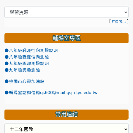
[
more...
]
輔導室專區
●八年級職涯性向測驗說明
●八年級職涯性向測驗
●九年級興趣測驗說明
●九年級興趣測驗
●
桃園市心靈加油站
●
輔導室諮詢信箱gs600@mail.gsjh.tyc.edu.tw
常用連結