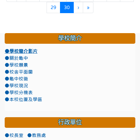
(目前頁次)
下一頁
最後頁
29
30
›
»
學校簡介
●學校簡介影片
●關於龜中
●學校願景
●校舍平面圖
●龜中校徽
●學校現況
●學校分機表
●本校位置及學區
行政單位
●校長室
●教務處