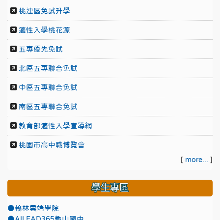
桃連區免試升學
適性入學桃花源
五專優先免試
北區五專聯合免試
中區五專聯合免試
南區五專聯合免試
教育部適性入學宣導網
桃園市高中職博覽會
[
more...
]
學生專區
●翰林雲端學院
●AILEAD365龜山國中