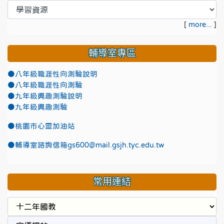
[
more...
]
輔導室專區
●八年級職涯性向測驗說明
●八年級職涯性向測驗
●九年級興趣測驗說明
●九年級興趣測驗
●
桃園市心靈加油站
●
輔導室諮詢信箱gs600@mail.gsjh.tyc.edu.tw
常用連結