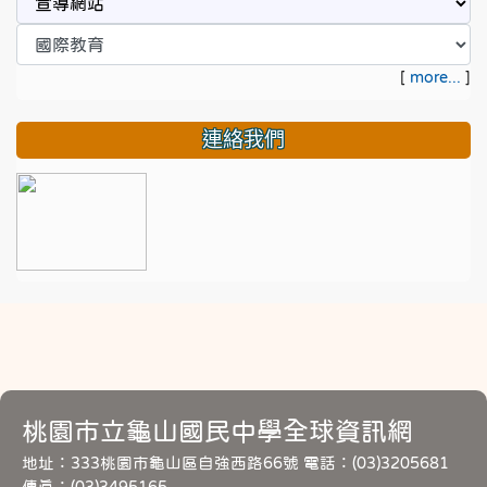
[
more...
]
連絡我們
桃園市立龜山國民中學全球資訊網
地址：333桃園市龜山區自強西路66號 電話：(03)3205681