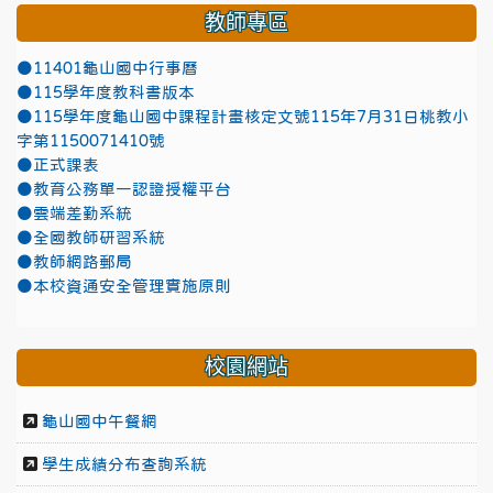
教師專區
●11401龜山國中行事曆
●115學年度教科書版本
●115學年度龜山國中課程計畫核定文號115年7月31日桃教小
字第1150071410號
●正式課表
●教育公務單一認證授權平台
●雲端差勤系統
●全國教師研習系統
●教師網路郵局
●本校資通安全管理實施原則
校園網站
龜山國中午餐網
學生成績分布查詢系統