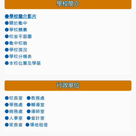
學校簡介
●學校簡介影片
●關於龜中
●學校願景
●校舍平面圖
●龜中校徽
●學校現況
●學校分機表
●本校位置及學區
行政單位
●校長室
●教務處
●學務處
●輔導室
●總務處
●導師室
●人事室
●會計室
●家長會
●場地租借