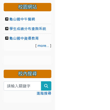
校園網站
龜山國中午餐網
學生成績分布查詢系統
龜山國中資優教育
[
more...
]
校內搜尋
search
進階搜尋