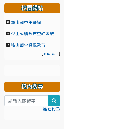
校園網站
龜山國中午餐網
學生成績分布查詢系統
龜山國中資優教育
[
more...
]
校內搜尋
search
進階搜尋