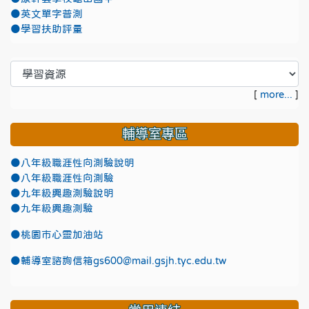
●英文單字普測
●學習扶助評量
[
more...
]
輔導室專區
●八年級職涯性向測驗說明
●八年級職涯性向測驗
●九年級興趣測驗說明
●九年級興趣測驗
●
桃園市心靈加油站
●
輔導室諮詢信箱gs600@mail.gsjh.tyc.edu.tw