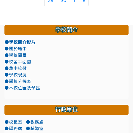
下一頁
最後頁
29
30
›
»
學校簡介
●學校簡介影片
●關於龜中
●學校願景
●校舍平面圖
●龜中校徽
●學校現況
●學校分機表
●本校位置及學區
行政單位
●校長室
●教務處
●學務處
●輔導室