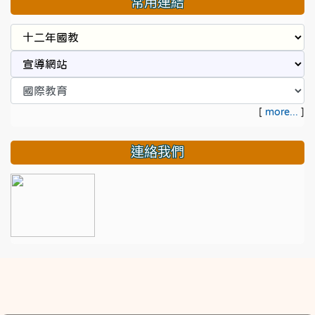
常用連結
[
more...
]
連絡我們