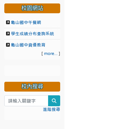
校園網站
龜山國中午餐網
學生成績分布查詢系統
龜山國中資優教育
[
more...
]
校內搜尋
search
進階搜尋