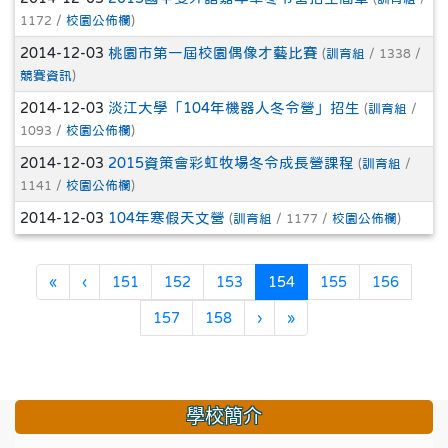
1172 /
校園公佈欄
)
2014-12-03
桃園市第一屆校園偶像才藝比賽
(
訓育組
/ 1338 /
競賽資訊
)
2014-12-03
淡江大學「104年機器人冬令營」招生
(
訓育組
/
1093 /
校園公佈欄
)
2014-12-03
2015資策會彩虹牧場冬令成長營課程
(
訓育組
/
1141 /
校園公佈欄
)
2014-12-03
104年寒假天文營
(
訓育組
/ 1177 /
校園公佈欄
)
第一頁
上一頁
(目前頁次)
«
‹
151
152
153
154
155
156
下一頁
最後頁
157
158
›
»
學校簡介