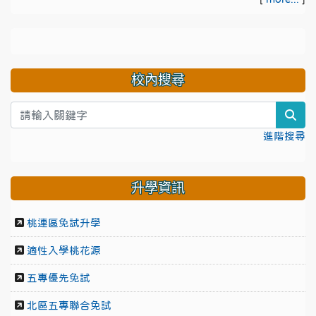
校內搜尋
sea
進階搜尋
升學資訊
桃連區免試升學
適性入學桃花源
五專優先免試
北區五專聯合免試