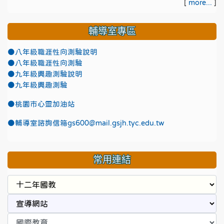
[
more...
]
輔導室專區
●八年級職涯性向測驗說明
●八年級職涯性向測驗
●九年級興趣測驗說明
●九年級興趣測驗
●
桃園市心靈加油站
●
輔導室諮詢信箱gs600@mail.gsjh.tyc.edu.tw
常用連結