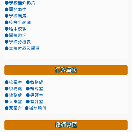
●學校簡介影片
●關於龜中
●學校願景
●校舍平面圖
●龜中校徽
●學校現況
●學校分機表
●本校位置及學區
行政單位
●校長室
●教務處
●學務處
●輔導室
●總務處
●導師室
●人事室
●會計室
●家長會
●場地租借
教師專區