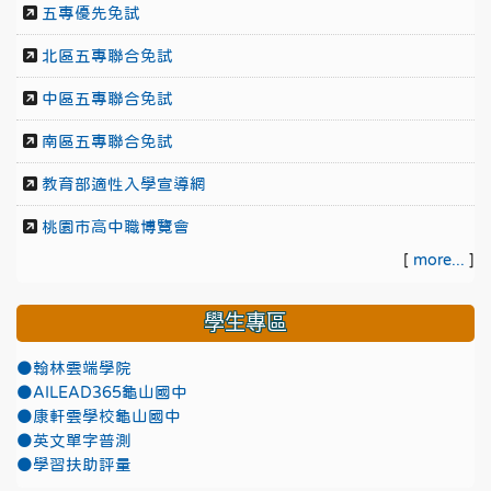
五專優先免試
北區五專聯合免試
中區五專聯合免試
南區五專聯合免試
教育部適性入學宣導網
桃園市高中職博覽會
[
more...
]
學生專區
●翰林雲端學院
●AILEAD365龜山國中
●康軒雲學校龜山國中
●英文單字普測
●學習扶助評量