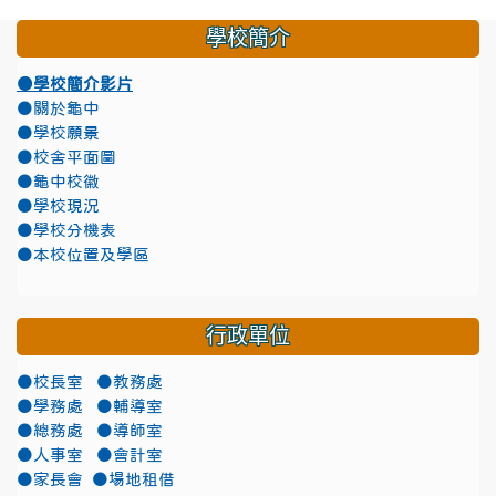
學校簡介
●學校簡介影片
●關於龜中
●學校願景
●校舍平面圖
●龜中校徽
●學校現況
●學校分機表
●本校位置及學區
行政單位
●校長室
●教務處
●學務處
●輔導室
●總務處
●導師室
●人事室
●會計室
●家長會
●場地租借