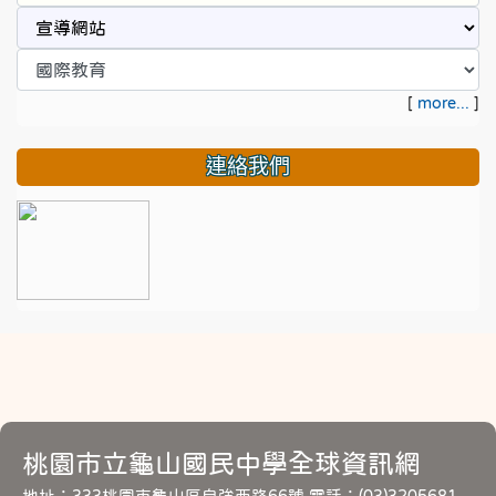
[
more...
]
連絡我們
桃園市立龜山國民中學全球資訊網