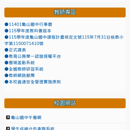
教師專區
●11401龜山國中行事曆
●115學年度教科書版本
●115學年度龜山國中課程計畫核定文號115年7月31日桃教小
字第1150071410號
●正式課表
●教育公務單一認證授權平台
●雲端差勤系統
●全國教師研習系統
●教師網路郵局
●本校資通安全管理實施原則
校園網站
龜山國中午餐網
學生成績分布查詢系統