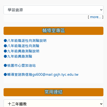
[
more...
]
輔導室專區
●八年級職涯性向測驗說明
●八年級職涯性向測驗
●九年級興趣測驗說明
●九年級興趣測驗
●
桃園市心靈加油站
●
輔導室諮詢信箱gs600@mail.gsjh.tyc.edu.tw
常用連結