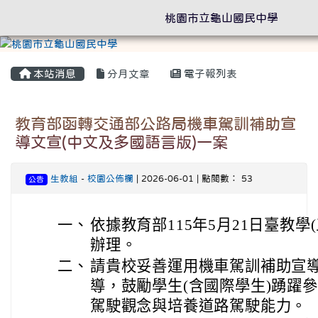
桃園市立龜山國民中學
本站消息
分月文章
電子報列表
教育部函轉交通部公路局機車駕訓補助宣
導文宣(中文及多國語言版)一案
生教組
-
校園公佈欄
| 2026-06-01 | 點閱數： 53
公告
一、
依據教育部115年5月21日臺教學(五
辦理。
二、
請貴校妥善運用機車駕訓補助宣導
導，鼓勵學生(含國際學生)踴躍
駕駛觀念與培養道路駕駛能力。