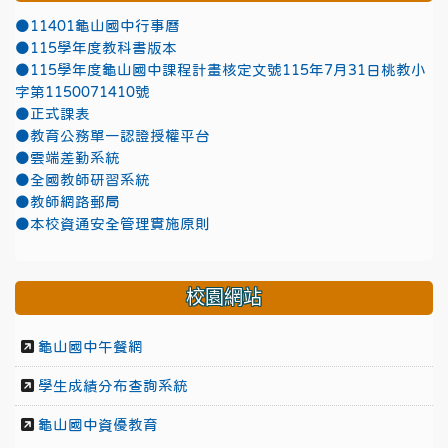
●11401龜山國中行事曆
●115學年度教科書版本
●115學年度龜山國中課程計畫核定文號115年7月31日桃教小
字第1150071410號
●正式課表
●教育公務單一認證授權平台
●雲端差勤系統
●全國教師研習系統
●教師網路郵局
●本校資通安全管理實施原則
校園網站
龜山國中午餐網
學生成績分布查詢系統
龜山國中資優教育