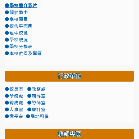
●學校簡介影片
●關於龜中
●學校願景
●校舍平面圖
●龜中校徽
●學校現況
●學校分機表
●本校位置及學區
行政單位
●校長室
●教務處
●學務處
●輔導室
●總務處
●導師室
●人事室
●會計室
●家長會
●場地租借
教師專區