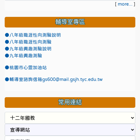
[
more...
]
輔導室專區
●八年級職涯性向測驗說明
●八年級職涯性向測驗
●九年級興趣測驗說明
●九年級興趣測驗
●
桃園市心靈加油站
●
輔導室諮詢信箱gs600@mail.gsjh.tyc.edu.tw
常用連結