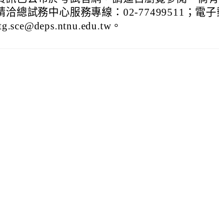
洽總試務中心服務專線：02-77499511；電子
sce@deps.ntnu.edu.tw。