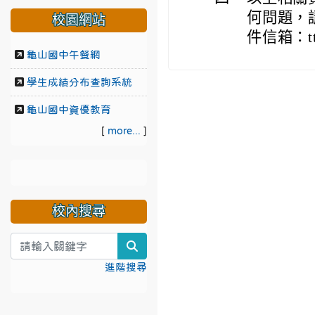
何問題，請
校園網站
件信箱：ttg.
龜山國中午餐網
學生成績分布查詢系統
龜山國中資優教育
[
more...
]
校內搜尋
search
進階搜尋