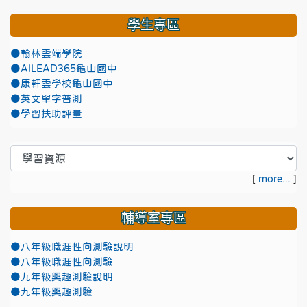
學生專區
●翰林雲端學院
●AILEAD365龜山國中
●康軒雲學校龜山國中
●英文單字普測
●學習扶助評量
[
more...
]
輔導室專區
●八年級職涯性向測驗說明
●八年級職涯性向測驗
●九年級興趣測驗說明
●九年級興趣測驗