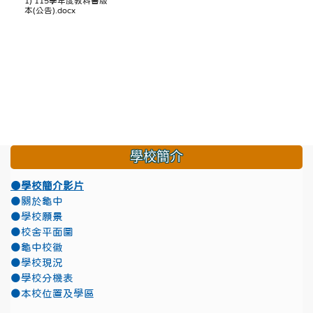
1) 115學年度教科書版
本(公告).docx
學校簡介
●學校簡介影片
●關於龜中
●學校願景
●校舍平面圖
●龜中校徽
●學校現況
●學校分機表
●本校位置及學區