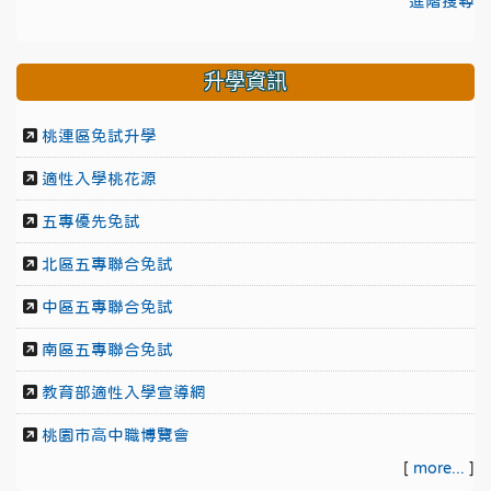
進階搜尋
升學資訊
桃連區免試升學
適性入學桃花源
五專優先免試
北區五專聯合免試
中區五專聯合免試
南區五專聯合免試
教育部適性入學宣導網
桃園市高中職博覽會
[
more...
]