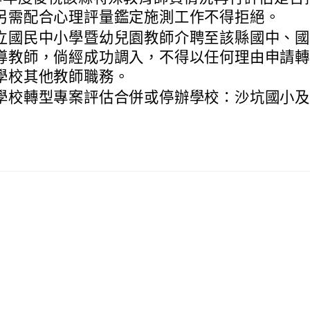
另需配合心理評量鑑定施測工作不得拒絕。
立國民中小學暨幼兒園教師介聘至該縣國中、
導教師，倘經成功調入，不得以任何理由申請
學校其他教師職務。
學校轉型專案評估合併或停辦學校：沙坑國小