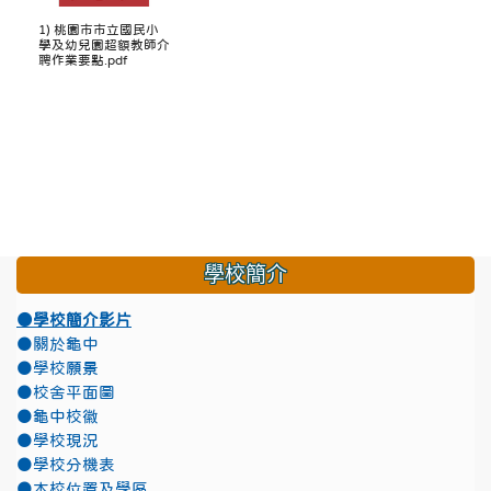
1) 桃園市市立國民小
學及幼兒園超額教師介
聘作業要點.pdf
學校簡介
●學校簡介影片
●關於龜中
●學校願景
●校舍平面圖
●龜中校徽
●學校現況
●學校分機表
●本校位置及學區