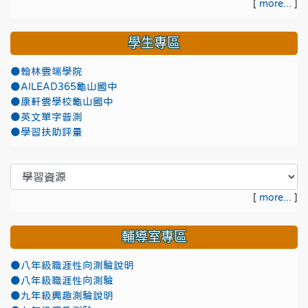
[
more...
]
學生專區
●翰林雲端學院
●AILEAD365龜山國中
●康軒雲學校龜山國中
●英文單字普測
●學習扶助評量
[
more...
]
輔導室專區
●八年級職涯性向測驗說明
●八年級職涯性向測驗
●九年級興趣測驗說明