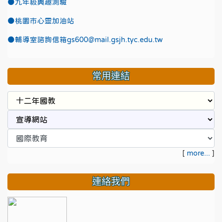
●九年級興趣測驗
●
桃園市心靈加油站
●
輔導室諮詢信箱gs600@mail.gsjh.tyc.edu.tw
常用連結
[
more...
]
連絡我們