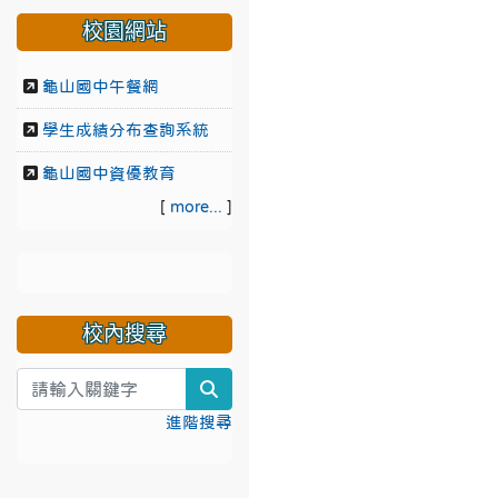
校園網站
龜山國中午餐網
學生成績分布查詢系統
龜山國中資優教育
[
more...
]
校內搜尋
search
進階搜尋