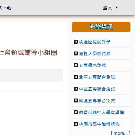
案下載
登入
升學資訊
桃連區免試升學
暨社會領域輔導小組團
適性入學桃花源
五專優先免試
北區五專聯合免試
中區五專聯合免試
南區五專聯合免試
教育部適性入學宣導網
桃園市高中職博覽會
[
more...
]