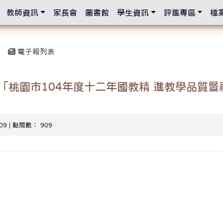
設定
教師資訊
家長會
圖書館
學生資訊
評鑑專區
檔
電子報列表
「桃園市104年度十二年國教精 進教學品質
-09 | 點閱數： 909