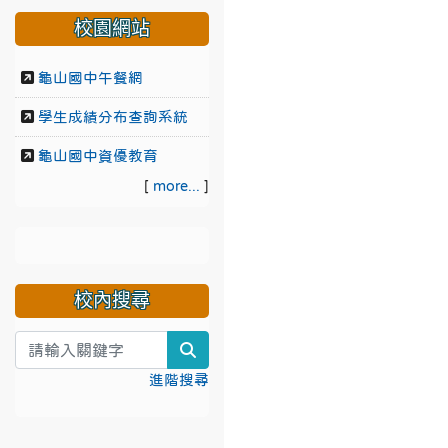
校園網站
龜山國中午餐網
學生成績分布查詢系統
龜山國中資優教育
[
more...
]
校內搜尋
search
進階搜尋