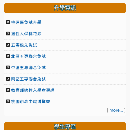
升學資訊
桃連區免試升學
適性入學桃花源
五專優先免試
北區五專聯合免試
中區五專聯合免試
南區五專聯合免試
教育部適性入學宣導網
桃園市高中職博覽會
[
more...
]
學生專區