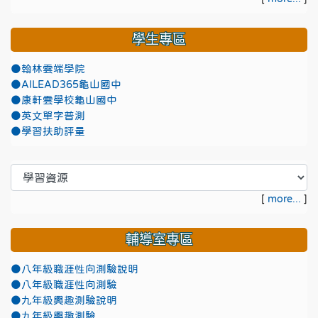
學生專區
●翰林雲端學院
●AILEAD365龜山國中
●康軒雲學校龜山國中
●英文單字普測
●學習扶助評量
[
more...
]
輔導室專區
●八年級職涯性向測驗說明
●八年級職涯性向測驗
●九年級興趣測驗說明
●九年級興趣測驗