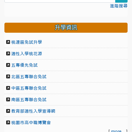
進階搜尋
升學資訊
桃連區免試升學
適性入學桃花源
五專優先免試
北區五專聯合免試
中區五專聯合免試
南區五專聯合免試
教育部適性入學宣導網
桃園市高中職博覽會
[
more...
]