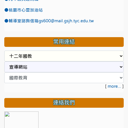
●
桃園市心靈加油站
●
輔導室諮詢信箱gs600@mail.gsjh.tyc.edu.tw
常用連結
[
more...
]
連絡我們