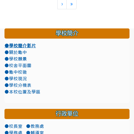
下一頁
最後頁
›
»
學校簡介
●學校簡介影片
●關於龜中
●學校願景
●校舍平面圖
●龜中校徽
●學校現況
●學校分機表
●本校位置及學區
行政單位
●校長室
●教務處
●學務處
●輔導室