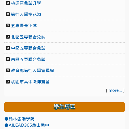
桃連區免試升學
適性入學桃花源
五專優先免試
北區五專聯合免試
中區五專聯合免試
南區五專聯合免試
教育部適性入學宣導網
桃園市高中職博覽會
[
more...
]
學生專區
●翰林雲端學院
●AILEAD365龜山國中