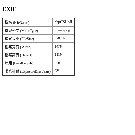
EXIF
phptTSHbH
檔名 (FileName)
image/jpeg
檔案格式 (MimeType)
328289
檔案大小 (FileSize)
1478
檔案寬度 (Width)
1110
檔案高度 (Height)
mm
焦距 (FocalLength)
EV
曝光補償 (ExposureBiasValue)