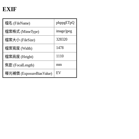
EXIF
phppgETpQ
檔名 (FileName)
image/jpeg
檔案格式 (MimeType)
328320
檔案大小 (FileSize)
1478
檔案寬度 (Width)
1110
檔案高度 (Height)
mm
焦距 (FocalLength)
EV
曝光補償 (ExposureBiasValue)