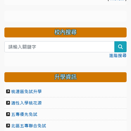
校內搜尋
sea
進階搜尋
升學資訊
桃連區免試升學
適性入學桃花源
五專優先免試
北區五專聯合免試