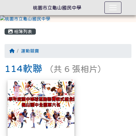
桃園市立龜山國民中學
相簿列表
回首頁
運動競賽
114軟聯
（共 6 張相片）
相簿列表
114軟聯