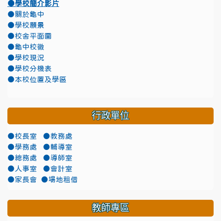
●學校簡介影片
●關於龜中
●學校願景
●校舍平面圖
●龜中校徽
●學校現況
●學校分機表
●本校位置及學區
行政單位
●校長室
●教務處
●學務處
●輔導室
●總務處
●導師室
●人事室
●會計室
●家長會
●場地租借
教師專區