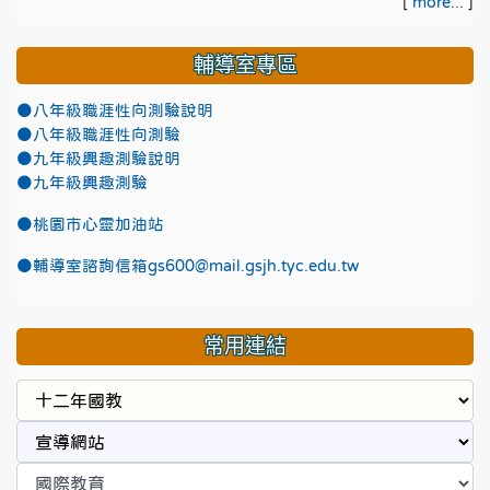
[
more...
]
輔導室專區
●八年級職涯性向測驗說明
●八年級職涯性向測驗
●九年級興趣測驗說明
●九年級興趣測驗
●
桃園市心靈加油站
●
輔導室諮詢信箱gs600@mail.gsjh.tyc.edu.tw
常用連結